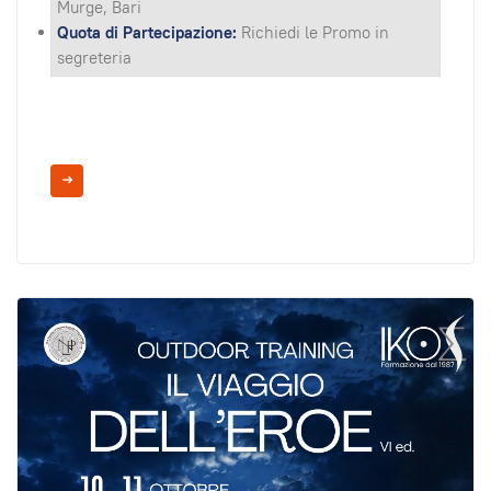
Murge, Bari
Quota di Partecipazione:
Richiedi le Promo in
segreteria