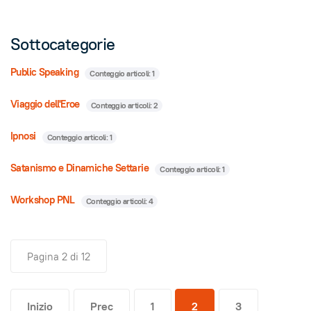
Sottocategorie
Public Speaking
Conteggio articoli: 1
Viaggio dell'Eroe
Conteggio articoli: 2
Ipnosi
Conteggio articoli: 1
Satanismo e Dinamiche Settarie
Conteggio articoli: 1
Workshop PNL
Conteggio articoli: 4
Pagina 2 di 12
Inizio
Prec
1
2
3