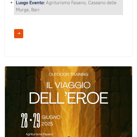
Luogo Evento:
Agriturismo Fasano, Cassano delle
Murge, Bari