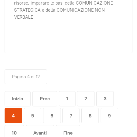
risorse, imparare le basi della COMUNICAZIONE
STRATEGICA e della COMUNICAZIONE NON
VERBALE
Pagina 4 di 12
Inizio
Prec
1
2
3
4
5
6
7
8
9
10
Avanti
Fine