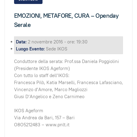
EMOZIONI, METAFORE, CURA – Openday
Serale
Data:
2 novembre 2016 - ore: 19:30
Luogo Evento:
Sede IKOS
Conduttore della serata: Prof.ssa Daniela Poggiolini
(Presidente IKOS Ageform)
Con tutto lo staff dell’IKOS:
Francesca Pilò, Katia Marselli, Francesca Lafasciano,
Vincenzo d’Amore, Marco Magliozzi
Giusi D’Angelico e Zeno Carnimeo
IKOS Ageform
Via Andrea da Bari, 157 – Bari
O8O5212483 – www.pnlt.it