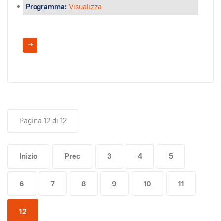
Programma:
Visualizza
Pagina 12 di 12
Inizio
Prec
3
4
5
6
7
8
9
10
11
12