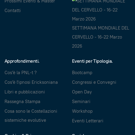
Prossimi Eventi & Master
Contatti
SETTIMANA MONDIALE DEL
CERVELLO - 16-22 Marzo
2026
Approfondimenti.
Eventi per Tipologia.
Cos'è la PNL-t ?
Bootcamp
Cos'è l'ipnosi Ericksoniana
Congressi e Convegni
Libri e pubblicazioni
Open Day
Rassegna Stampa
Seminari
Cosa sono le Costellazioni
Workshop
sistemiche evolutive
Eventi Letterari