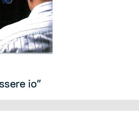
ssere io”