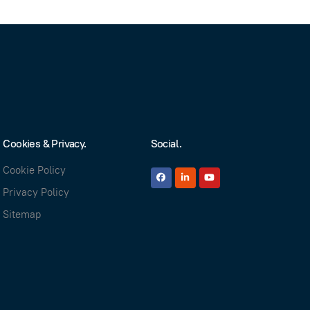
Cookies & Privacy.
Social.
Cookie Policy
Privacy Policy
Sitemap