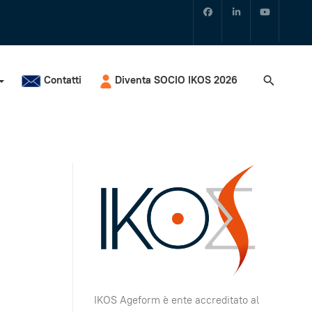
Contatti
Diventa SOCIO IKOS 2026
IKOS Ageform è ente accreditato al