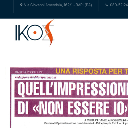
Via Giovanni Amendola, 162/1 - BARI (BA)
080-5212